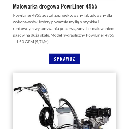
Malowarka drogowa PowrLiner 4955
PowrLiner 4955 został zaprojektowany i zbudowany dla
wykonawców, którzy poważnie myślą o szybkim i
rentownym wykonywaniu prac związanych z malowaniem
pasów na dużą skalę. Model hydrauliczny PowrLiner 4955
– 1.50 GPM (5,7 l/m)
SPRAWDŹ