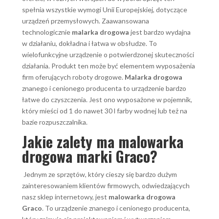
spełnia wszystkie wymogi Unii Europejskiej, dotyczące
urządzeń przemysłowych. Zaawansowana
technologicznie
malarka drogowa
jest bardzo wydajna
w działaniu, dokładna i łatwa w obsłudze. To
wielofunkcyjne urządzenie o potwierdzonej skuteczności
działania. Produkt ten może być elementem wyposażenia
firm oferujących roboty drogowe.
Malarka drogowa
znanego i cenionego producenta to urządzenie bardzo
łatwe do czyszczenia. Jest ono wyposażone w pojemnik,
który mieści od 1 do nawet 30 l farby wodnej lub też na
bazie rozpuszczalnika.
Jakie zalety ma malowarka
drogowa marki Graco?
Jednym ze sprzętów, który cieszy się bardzo dużym
zainteresowaniem klientów firmowych, odwiedzających
nasz sklep internetowy, jest
malowarka drogowa
Graco
. To urządzenie znanego i cenionego producenta,