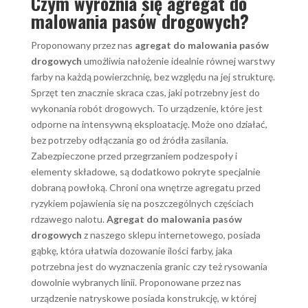
Czym wyróżnia się agregat do
malowania pasów drogowych?
Proponowany przez nas
agregat do malowania pasów
drogowych
umożliwia nałożenie idealnie równej warstwy
farby na każdą powierzchnię, bez względu na jej strukturę.
Sprzęt ten znacznie skraca czas, jaki potrzebny jest do
wykonania robót drogowych. To urządzenie, które jest
odporne na intensywną eksploatację. Może ono działać,
bez potrzeby odłączania go od źródła zasilania.
Zabezpieczone przed przegrzaniem podzespoły i
elementy składowe, są dodatkowo pokryte specjalnie
dobraną powłoką. Chroni ona wnętrze agregatu przed
ryzykiem pojawienia się na poszczególnych częściach
rdzawego nalotu.
Agregat do malowania pasów
drogowych
z naszego sklepu internetowego, posiada
gąbkę, która ułatwia dozowanie ilości farby, jaka
potrzebna jest do wyznaczenia granic czy też rysowania
dowolnie wybranych linii. Proponowane przez nas
urządzenie natryskowe posiada konstrukcję, w której