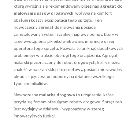
którą wyróżnia się rekomendowany przez nas
agregat do
malowania pasów drogowych,
wpływa na komfort
obsługi i koszty eksploatacji tego sprzętu. Ten
nowoczesny agregat do malowania posiada
zainstalowany system szybkiej naprawy pompy, który w
razie wystąpienia jakiejkolwiek awarii, informuje o niej
operatora tego sprzętu. Pozwala to uniknąć dodatkowych
problemów w trakcie obsługi tego urządzenia. Agregat
malarski przeznaczony do robót drogowych, który można
znaleźć w naszym sklep internetowy, posiada niezawodny
układ ssący. Jest on odporny na działanie wszelkiego
typu chemikaliów.
Nowoczesna
malarka drogowa
to urządzenie, które
przyda się firmom oferującym roboty drogowe. Sprzęt ten
jest wydajny w działaniu i wyposażony w szereg
innowacyjnych funkcji.